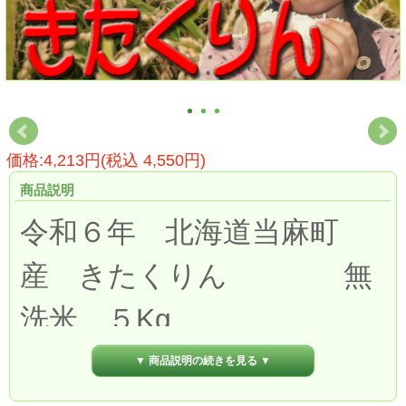
価格:4,213円(税込 4,550円)
商品説明
令和６年 北海道当麻町
産 きたくりん 無
洗米 ５Kg
▼ 商品説明の続きを見る ▼