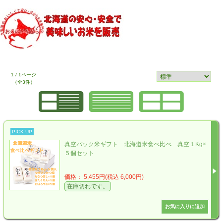
1 / 1ページ
（全3件）
PICK UP
真空パック米ギフト 北海道米食べ比べ 真空１Kg×
５個セット
価格： 5,455円(税込 6,000円)
在庫切れです。