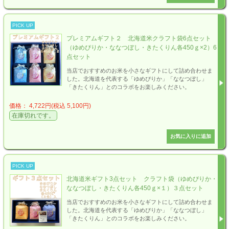
PICK UP
プレミアムギフト２ 北海道米クラフト袋6点セット
（ゆめぴりか・ななつぼし・きたくりん各450ｇ×2）6
点セット
当店でおすすめのお米を小さなギフトにして詰め合わせま
した。北海道を代表する「ゆめぴりか」「ななつぼし」
「きたくりん」とのコラボをお楽しみください。
価格： 4,722円(税込 5,100円)
在庫切れです。
PICK UP
北海道米ギフト3点セット クラフト袋（ゆめぴりか・
ななつぼし・きたくりん各450ｇ×１）３点セット
当店でおすすめのお米を小さなギフトにして詰め合わせま
した。北海道を代表する「ゆめぴりか」「ななつぼし」
「きたくりん」とのコラボをお楽しみください。