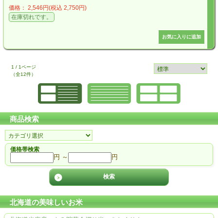
価格： 2,546円(税込 2,750円)
在庫切れです。
1 / 1ページ
（全12件）
商品検索
価格帯検索
円 ～
円
北海道の美味しいお米