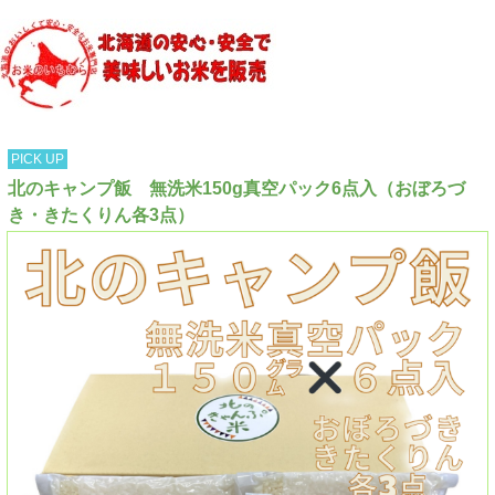
PICK UP
北のキャンプ飯 無洗米150g真空パック6点入（おぼろづ
き・きたくりん各3点）