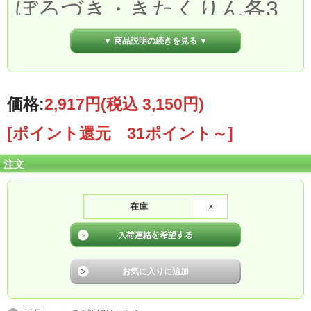
ぼろづき・きたくりん各3
点）
▼ 商品説明の続きを見る ▼
9
価格:
2,917円
(税込 3,150円)
[ポイント還元 31ポイント～]
注文
在庫
×