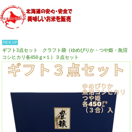
PICK UP
ギフト3点セット クラフト袋（ゆめぴりか・つや姫・魚沼
コシヒカリ各450ｇ×１）３点セット